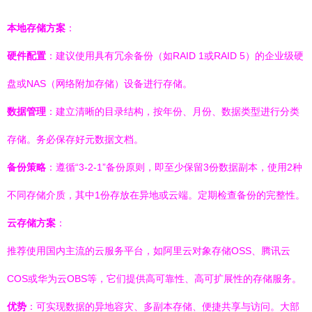
本地存储方案
：
硬件配置
：建议使用具有冗余备份（如RAID 1或RAID 5）的企业级硬
盘或NAS（网络附加存储）设备进行存储。
数据管理
：建立清晰的目录结构，按年份、月份、数据类型进行分类
存储。务必保存好元数据文档。
备份策略
：遵循“3-2-1”备份原则，即至少保留3份数据副本，使用2种
不同存储介质，其中1份存放在异地或云端。定期检查备份的完整性。
云存储方案
：
推荐使用国内主流的云服务平台，如阿里云对象存储OSS、腾讯云
COS或华为云OBS等，它们提供高可靠性、高可扩展性的存储服务。
优势
：可实现数据的异地容灾、多副本存储、便捷共享与访问。大部