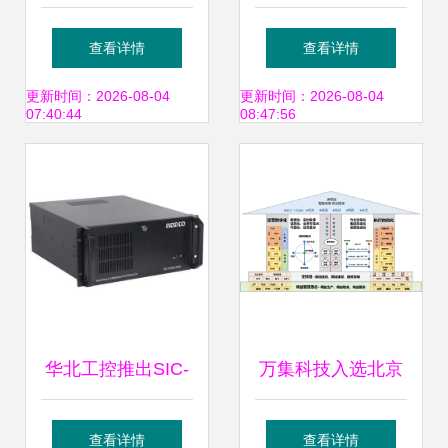
数据处理流程 从数
荣 达梦数据荣膺第
查看详情
查看详情
据中台到人工智能
十届湖北省“双
更新时间：2026-08-04
更新时间：2026-08-04
07:40:44
08:47:56
应用
优”品牌存储支持服
务
华北工控推出SIC-
万集科技入选北京
2709G-DW2 4U标
市首批先进级智能
查看详情
查看详情