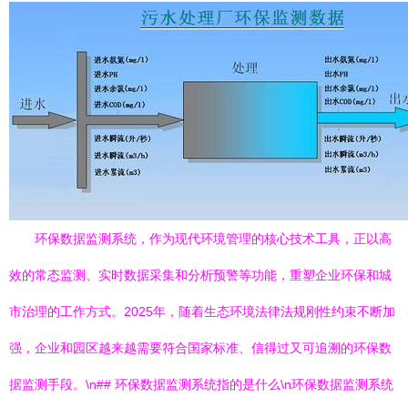
环保数据监测系统，作为现代环境管理的核心技术工具，正以高
效的常态监测、实时数据采集和分析预警等功能，重塑企业环保和城
市治理的工作方式。2025年，随着生态环境法律法规刚性约束不断加
强，企业和园区越来越需要符合国家标准、信得过又可追溯的环保数
据监测手段。\n## 环保数据监测系统指的是什么\n环保数据监测系统