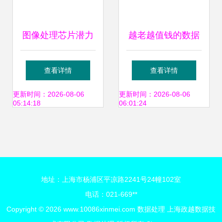
图像处理芯片潜力
越老越值钱的数据
无限，中国表现如
产品经理 存储支持
查看详情
查看详情
何？
服务的核心价值
更新时间：2026-08-06
更新时间：2026-08-06
05:14:18
06:01:24
地址：上海市杨浦区平凉路2241号24幢102室
电话：021-669**
Copyright © 2026
www.10086xinmei.com
数据处理
上海政越数据技